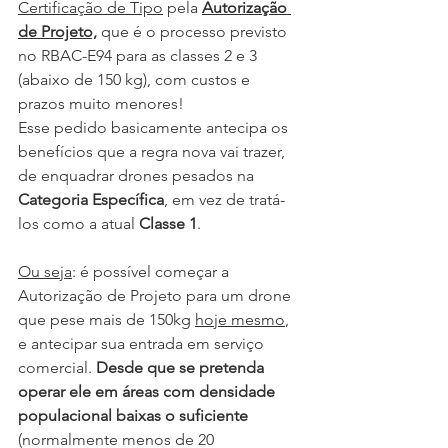
Certificação de Tipo
 pela 
Autorização 
de Projeto,
 que é o processo previsto 
no RBAC-E94 para as classes 2 e 3 
(abaixo de 150 kg), com custos e 
prazos muito menores!
Esse pedido basicamente antecipa os 
benefícios que a regra nova vai trazer, 
de enquadrar drones pesados na 
Categoria Específica
, em vez de tratá-
los como a atual 
Classe 1
.
Ou seja
: é possível começar a 
Autorização de Projeto para um drone 
que pese mais de 150kg 
hoje mesmo
, 
e antecipar sua entrada em serviço 
comercial. 
Desde que se pretenda 
operar ele em áreas com densidade 
populacional baixas o suficiente
(normalmente menos de 20 