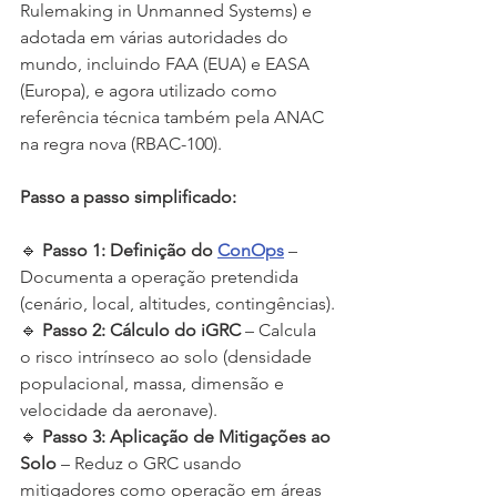
Rulemaking in Unmanned Systems) e 
adotada em várias autoridades do 
mundo, incluindo FAA (EUA) e EASA 
(Europa), e agora utilizado como 
referência técnica também pela ANAC 
na regra nova (RBAC-100).
Passo a passo simplificado:
🔹 
Passo 1: Definição do 
ConOps
 – 
Documenta a operação pretendida 
(cenário, local, altitudes, contingências).
🔹 
Passo 2: Cálculo do iGRC
 – Calcula 
o risco intrínseco ao solo (densidade 
populacional, massa, dimensão e 
velocidade da aeronave).
🔹 
Passo 3: Aplicação de Mitigações ao 
Solo
 – Reduz o GRC usando 
mitigadores como operação em áreas 