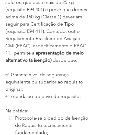
solo ou que pese mais de 25 kg 
(requisito E94.401) e prevê que drones 
acima de 150 kg (Classe 1) deveriam 
seguir para Certificação de Tipo 
(requisito E94.411). Contudo, outro 
Regulamento Brasileiro de Aviação 
Civil (RBAC), especificamente o RBAC 
11,  permite a 
apresentação de meio 
alternativo (a isenção)
 desde que:
✅ Garanta nível de segurança 
equivalente ou superior ao requisito 
original;
✅ Atenda ao objetivo do requisito.
Na prática:
Protocola-se o pedido de Isenção 
de Requisito tecnicamente 
fundamentado;