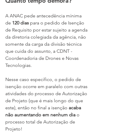
Quanto tempo demora?
A ANAC pede antecedência mínima 
de 
120 dias
 para o pedido de Isenção 
de Requisito por estar sujeito a agenda 
da diretoria colegiada da agência, não 
somente da carga da divisão técnica 
que cuida do assunto, a CDNT - 
Coordenadoria de Drones e Novas 
Tecnologias.
Nesse caso específico, o pedido de 
isenção ocorre em paralelo com outras 
atividades do processo de Autorização 
de Projeto (que é mais longo do que 
este), então no final a isenção 
acaba 
não aumentando em nenhum dia
 o 
processo total de Autorização de 
Projeto!