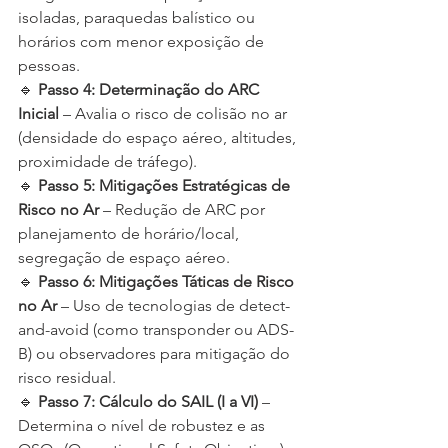
isoladas, paraquedas balístico ou 
horários com menor exposição de 
pessoas.
🔹 
Passo 4: Determinação do ARC 
Inicial
 – Avalia o risco de colisão no ar 
(densidade do espaço aéreo, altitudes, 
proximidade de tráfego).
🔹 
Passo 5: Mitigações Estratégicas de 
Risco no Ar
 – Redução de ARC por 
planejamento de horário/local, 
segregação de espaço aéreo.
🔹 
Passo 6: Mitigações Táticas de Risco 
no Ar
 – Uso de tecnologias de detect-
and-avoid (como transponder ou ADS-
B) ou observadores para mitigação do 
risco residual.
🔹 
Passo 7: Cálculo do SAIL (I a VI)
 – 
Determina o nível de robustez e as 