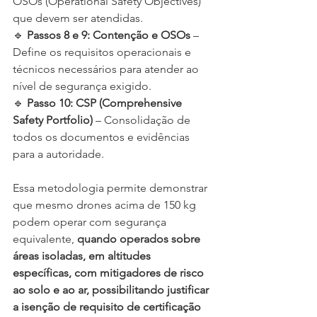
OSOs (Operational Safety Objectives) 
que devem ser atendidas.
🔹 
Passos 8 e 9: Contenção e OSOs
 – 
Define os requisitos operacionais e 
técnicos necessários para atender ao 
nível de segurança exigido.
🔹 
Passo 10: CSP (Comprehensive 
Safety Portfolio)
 – Consolidação de 
todos os documentos e evidências 
para a autoridade.
Essa metodologia permite demonstrar 
que mesmo drones acima de 150 kg 
podem operar com segurança 
equivalente, 
quando operados sobre 
áreas isoladas, em altitudes 
específicas, com mitigadores de risco 
ao solo e ao ar, possibilitando justificar 
a isenção de requisito de certificação 